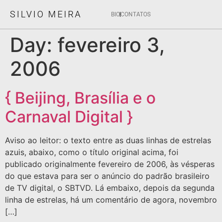
SILVIO MEIRA
BIO
CONTATOS
Day:
fevereiro 3,
2006
{ Beijing, Brasília e o
Carnaval Digital }
Aviso ao leitor: o texto entre as duas linhas de estrelas
azuis, abaixo, como o título original acima, foi
publicado originalmente fevereiro de 2006, às vésperas
do que estava para ser o anúncio do padrão brasileiro
de TV digital, o SBTVD. Lá embaixo, depois da segunda
linha de estrelas, há um comentário de agora, novembro
[…]