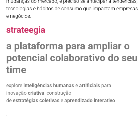
mudanças do mercado, é preciso se antecipar a tendências,
tecnologias e hábitos de consumo que impactam empresas
e negócios
.
strateegia
a plataforma para ampliar o
potencial colaborativo do seu
time
explore
inteligências
humanas
e
artificiais
para
inovação
criativa
, construção
de
estratégias
coletivas
e
aprendizado
interativo
.