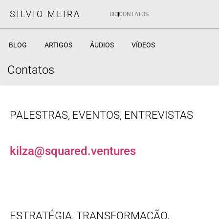
SILVIO MEIRA
BIO
CONTATOS
BLOG
ARTIGOS
ÁUDIOS
VÍDEOS
Contatos
PALESTRAS, EVENTOS, ENTREVISTAS
kilza@squared.ventures
ESTRATÉGIA, TRANSFORMAÇÃO,