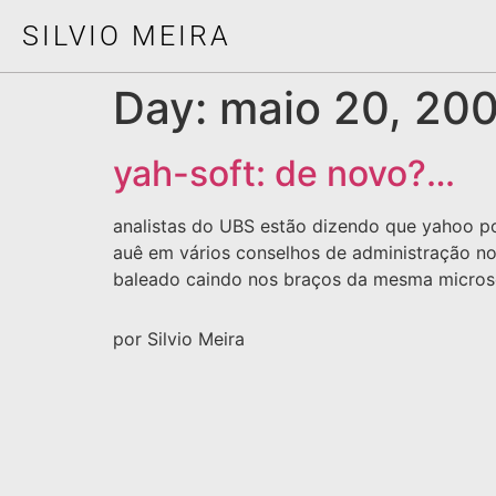
SILVIO MEIRA
Day:
maio 20, 20
yah-soft: de novo?…
analistas do UBS estão dizendo que yahoo pode
auê em vários conselhos de administração n
baleado caindo nos braços da mesma micros
por Silvio Meira