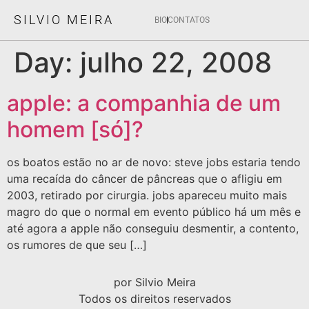
SILVIO MEIRA
BIO
CONTATOS
Day:
julho 22, 2008
apple: a companhia de um
homem [só]?
os boatos estão no ar de novo: steve jobs estaria tendo
uma recaída do câncer de pâncreas que o afligiu em
2003, retirado por cirurgia. jobs apareceu muito mais
magro do que o normal em evento público há um mês e
até agora a apple não conseguiu desmentir, a contento,
os rumores de que seu […]
por Silvio Meira
Todos os direitos reservados