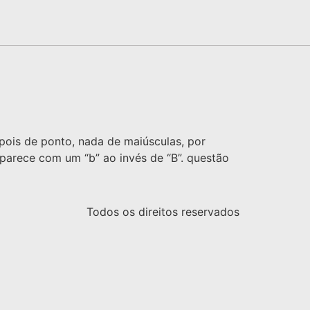
epois de ponto, nada de maiúsculas, por
aparece com um “b” ao invés de “B”. questão
Todos os direitos reservados