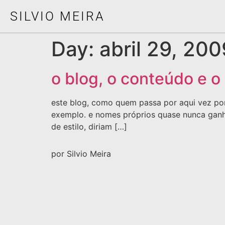
SILVIO MEIRA
Day:
abril 29, 200
o blog, o conteúdo e o 
este blog, como quem passa por aqui vez por 
exemplo. e nomes próprios quase nunca ganha
de estilo, diriam […]
por Silvio Meira