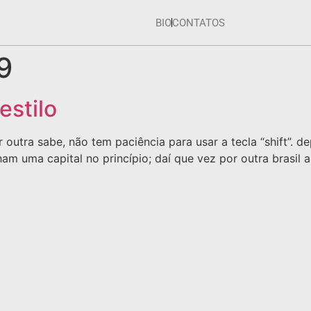
BIO
CONTATOS
9
estilo
outra sabe, não tem paciência para usar a tecla “shift”. d
m uma capital no princípio; daí que vez por outra brasil 