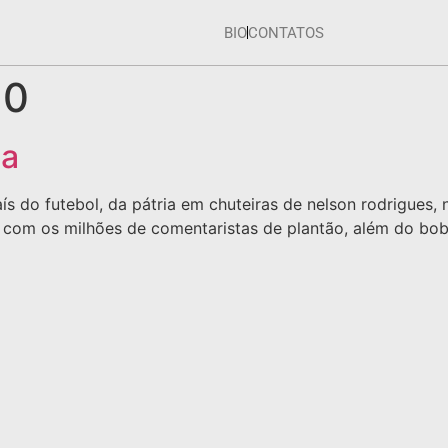
BIO
CONTATOS
10
pa
s do futebol, da pátria em chuteiras de nelson rodrigues,
 com os milhões de comentaristas de plantão, além do bob