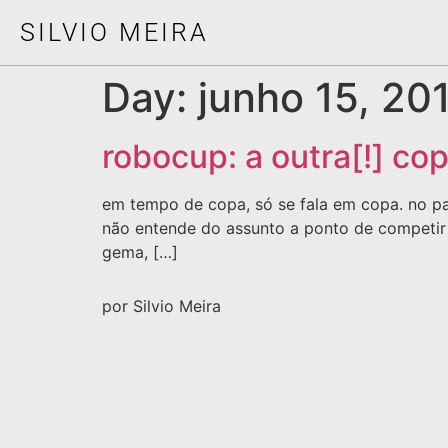
SILVIO MEIRA
Day:
junho 15, 20
robocup: a outra[!] co
em tempo de copa, só se fala em copa. no paí
não entende do assunto a ponto de competir
gema, […]
por Silvio Meira