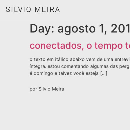
SILVIO MEIRA
Day:
agosto 1, 20
conectados, o tempo 
o texto em itálico abaixo vem de uma entrevi
íntegra. estou comentando algumas das pergun
é domingo e talvez você esteja […]
por Silvio Meira