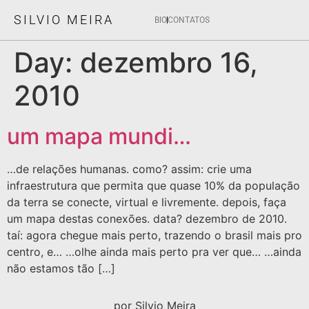
SILVIO MEIRA
BIO
CONTATOS
Day:
dezembro 16,
2010
um mapa mundi…
…de relações humanas. como? assim: crie uma
infraestrutura que permita que quase 10% da população
da terra se conecte, virtual e livremente. depois, faça
um mapa destas conexões. data? dezembro de 2010.
taí: agora chegue mais perto, trazendo o brasil mais pro
centro, e… …olhe ainda mais perto pra ver que… …ainda
não estamos tão […]
por Silvio Meira