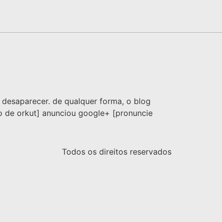
a desaparecer. de qualquer forma, o blog
no de orkut] anunciou google+ [pronuncie
Todos os direitos reservados