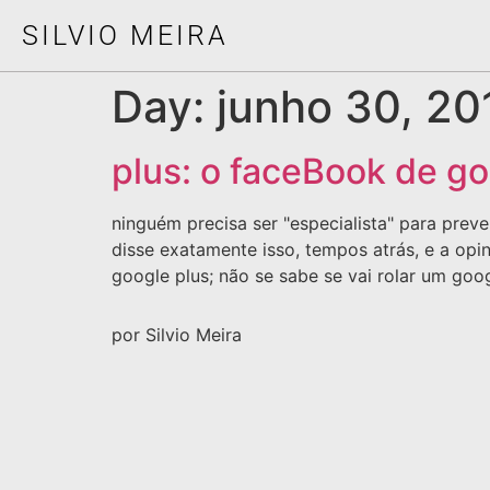
SILVIO MEIRA
Day:
junho 30, 20
plus: o faceBook de g
ninguém precisa ser "especialista" para preve
disse exatamente isso, tempos atrás, e a opi
google plus; não se sabe se vai rolar um goo
por Silvio Meira