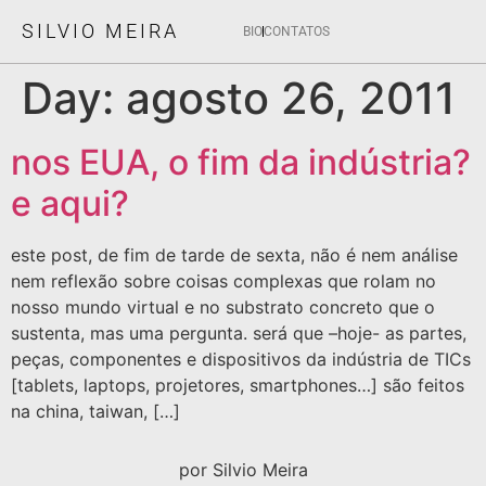
SILVIO MEIRA
BIO
CONTATOS
Day:
agosto 26, 2011
nos EUA, o fim da indústria?
e aqui?
este post, de fim de tarde de sexta, não é nem análise
nem reflexão sobre coisas complexas que rolam no
nosso mundo virtual e no substrato concreto que o
sustenta, mas uma pergunta. será que –hoje- as partes,
peças, componentes e dispositivos da indústria de TICs
[tablets, laptops, projetores, smartphones…] são feitos
na china, taiwan, […]
por Silvio Meira