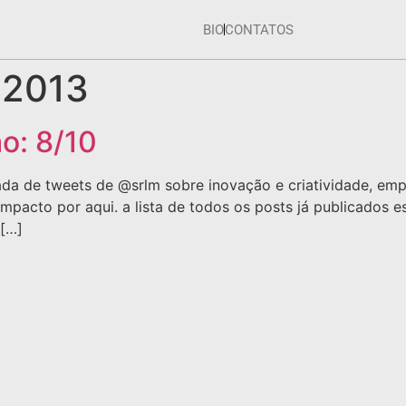
BIO
CONTATOS
, 2013
o: 8/10
da de tweets de @srlm sobre inovação e criatividade, em
pacto por aqui. a lista de todos os posts já publicados est
 […]