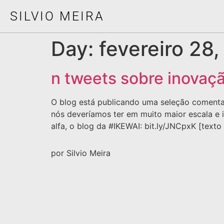
SILVIO MEIRA
Day:
fevereiro 28
n tweets sobre inovaçã
O blog está publicando uma seleção comenta
nós deveríamos ter em muito maior escala e im
alfa, o blog da #IKEWAI: bit.ly/JNCpxK [texto
por Silvio Meira