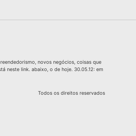
preendedorismo, novos negócios, coisas que
á neste link. abaixo, o de hoje. 30.05.12: em
Todos os direitos reservados