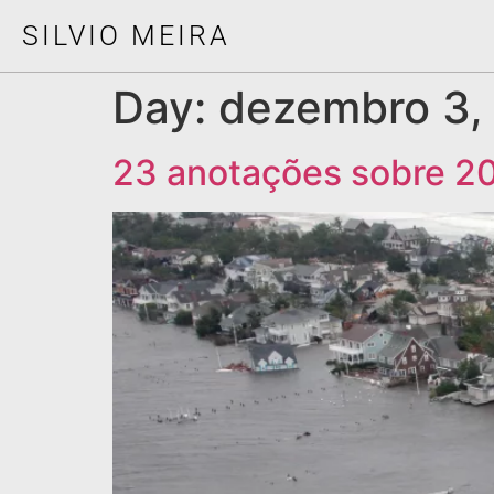
SILVIO MEIRA
Day:
dezembro 3,
23 anotações sobre 202