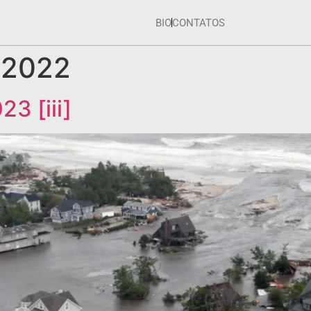
BIO
CONTATOS
 2022
3 [iii]