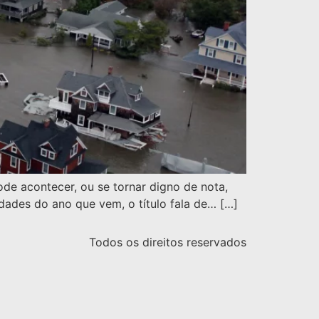
ode acontecer, ou se tornar digno de nota,
dades do ano que vem, o título fala de… […]
Todos os direitos reservados