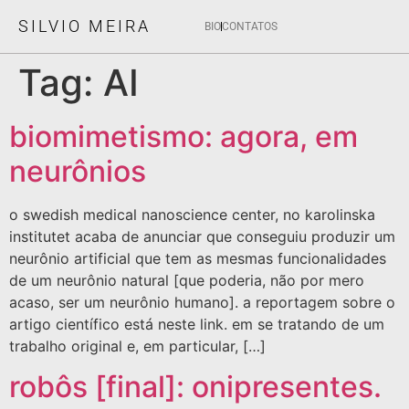
SILVIO MEIRA
BIO
CONTATOS
Tag:
AI
biomimetismo: agora, em
neurônios
o swedish medical nanoscience center, no karolinska
institutet acaba de anunciar que conseguiu produzir um
neurônio artificial que tem as mesmas funcionalidades
de um neurônio natural [que poderia, não por mero
acaso, ser um neurônio humano]. a reportagem sobre o
artigo científico está neste link. em se tratando de um
trabalho original e, em particular, […]
robôs [final]: onipresentes.