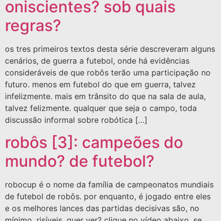
oniscientes? sob quais
regras?
os tres primeiros textos desta série descreveram alguns
cenários, de guerra a futebol, onde há evidências
consideráveis de que robôs terão uma participação no
futuro. menos em futebol do que em guerra, talvez
infelizmente. mais em trânsito do que na sala de aula,
talvez felizmente. qualquer que seja o campo, toda
discussão informal sobre robótica […]
robôs [3]: campeões do
mundo? de futebol?
robocup é o nome da família de campeonatos mundiais
de futebol de robôs. por enquanto, é jogado entre eles
e os melhores lances das partidas decisivas são, no
mínimo, risíveis. quer ver? clique no vídeo abaixo. se