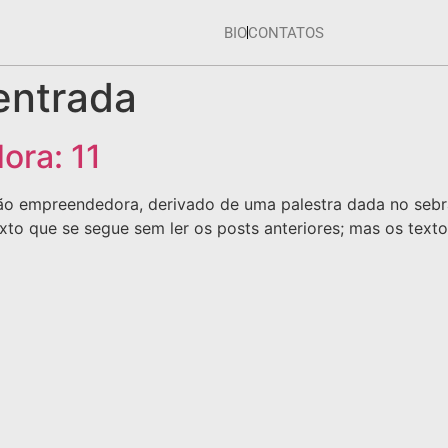
BIO
CONTATOS
 entrada
ra: 11
ão empreendedora, derivado de uma palestra dada no sebrae
xto que se segue sem ler os posts anteriores; mas os tex