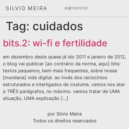
SILVIO MEIRA
BIO
CONTATOS
Tag:
cuidados
bits.2: wi-fi e fertilidade
em dezembro deste quase já ido 2011 e janeiro de 2012,
o blog vai publicar [ao contrário da norma, aqui] bits:
textos pequenos, bem mais frequentes, sobre nossa
[mundana] vida digital. ao invés dos raciocínios
estruturados e interligados de costume, vamos nos ater
a TRÊS parágrafos, no máximo. vamos tratar de UMA
situação, UMA explicação […]
por Silvio Meira
Todos os direitos reservados