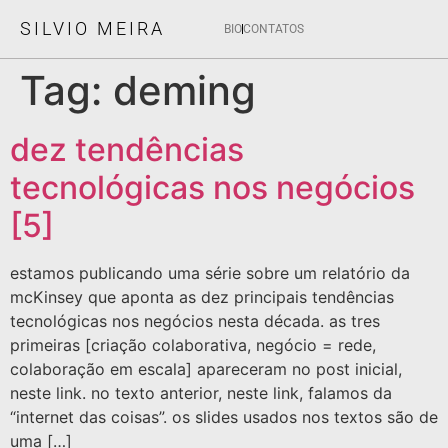
SILVIO MEIRA
BIO
CONTATOS
Tag:
deming
dez tendências
tecnológicas nos negócios
[5]
estamos publicando uma série sobre um relatório da
mcKinsey que aponta as dez principais tendências
tecnológicas nos negócios nesta década. as tres
primeiras [criação colaborativa, negócio = rede,
colaboração em escala] apareceram no post inicial,
neste link. no texto anterior, neste link, falamos da
“internet das coisas”. os slides usados nos textos são de
uma […]