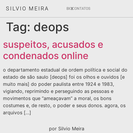
SILVIO MEIRA
BIO
CONTATOS
Tag:
deops
suspeitos, acusados e
condenados online
o departamento estadual de ordem política e social do
estado de são saulo [deops] foi os olhos e ouvidos [e
muito mais] do poder paulista entre 1924 e 1983,
vigiando, reprimindo e perseguindo as pessoas e
movimentos que “ameaçavam” a moral, os bons
costumes e, de resto, o poder e seus donos. agora, os
arquivos […]
por Silvio Meira