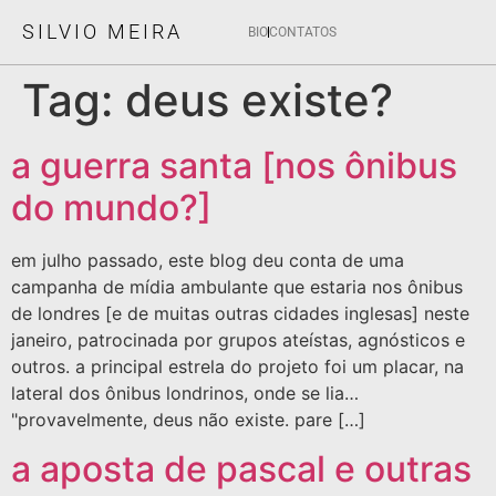
SILVIO MEIRA
BIO
CONTATOS
Tag:
deus existe?
a guerra santa [nos ônibus
do mundo?]
em julho passado, este blog deu conta de uma
campanha de mídia ambulante que estaria nos ônibus
de londres [e de muitas outras cidades inglesas] neste
janeiro, patrocinada por grupos ateístas, agnósticos e
outros. a principal estrela do projeto foi um placar, na
lateral dos ônibus londrinos, onde se lia…
"provavelmente, deus não existe. pare […]
a aposta de pascal e outras