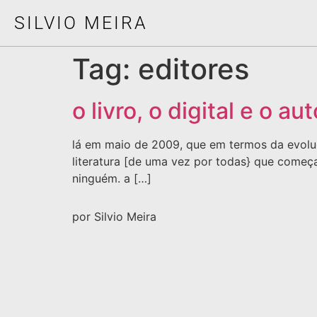
SILVIO MEIRA
Tag:
editores
o livro, o digital e o aut
lá em maio de 2009, que em termos da evoluçã
literatura [de uma vez por todas} que começa
ninguém. a […]
por Silvio Meira