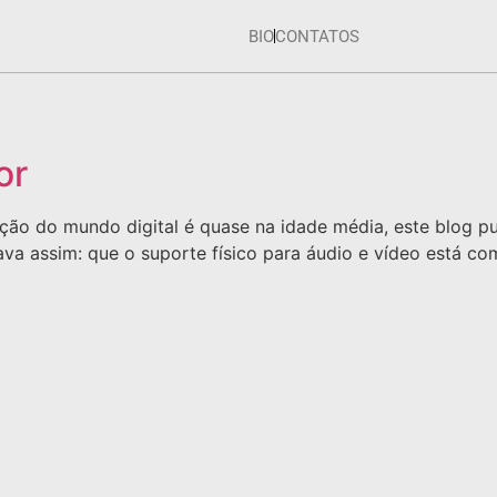
BIO
CONTATOS
or
o do mundo digital é quase na idade média, este blog publ
va assim: que o suporte físico para áudio e vídeo está co