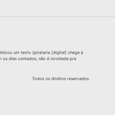
icou um texto {pirataria [digital] chega à
m os dias contados, não é novidade pra
Todos os direitos reservados