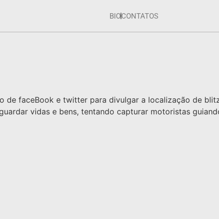
BIO
CONTATOS
so de faceBook e twitter para divulgar a localização de blit
vaguardar vidas e bens, tentando capturar motoristas guian