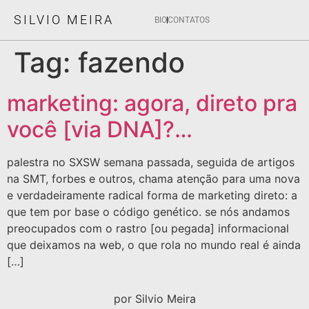
SILVIO MEIRA
BIO
CONTATOS
Tag:
fazendo
marketing: agora, direto pra
você [via DNA]?…
palestra no SXSW semana passada, seguida de artigos
na SMT, forbes e outros, chama atenção para uma nova
e verdadeiramente radical forma de marketing direto: a
que tem por base o código genético. se nós andamos
preocupados com o rastro [ou pegada] informacional
que deixamos na web, o que rola no mundo real é ainda
[…]
por Silvio Meira