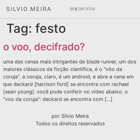
SILVIO MEIRA
BIO
CONTATOS
Tag:
festo
o voo, decifrado?
uma das cenas mais intrigantes de blade runner, um dos
maiores clássicos da ficção científica, é o "vôo da
coruja". a coruja, claro, é um android, e abre a cena em
que deckard [harrison ford] se encontra com rachael
[sean young]. você pode conferir no vídeo abaixo. o
"voo da coruja": deckard se encontra com […]
por Silvio Meira
Todos os direitos reservados