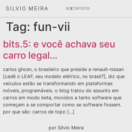
SILVIO MEIRA
BIO
CONTATOS
Tag:
fun-vii
bits.5: e você achava seu
carro legal…
carlos ghosn, o brasileiro que preside a renault-nissan
[cadê o LEAF, seu modelo elétrico, no brasil?], diz que
veículos estão se transformando em plataformas
móveis, programáveis. o blog tratou do assunto em
carros em modo beta, movidos a tanto software que
começam a se comportar como se software fossem.
por que são: carros de topo […]
por Silvio Meira