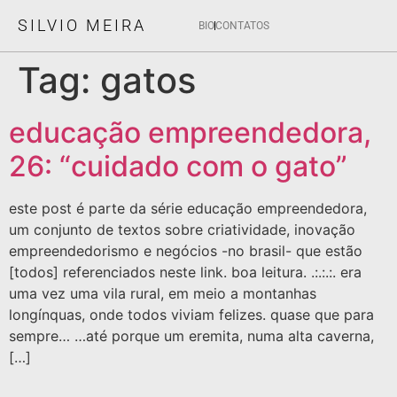
SILVIO MEIRA
BIO
CONTATOS
Tag:
gatos
educação empreendedora,
26: “cuidado com o gato”
este post é parte da série educação empreendedora,
um conjunto de textos sobre criatividade, inovação
empreendedorismo e negócios -no brasil- que estão
[todos] referenciados neste link. boa leitura. .:.:.:. era
uma vez uma vila rural, em meio a montanhas
longínquas, onde todos viviam felizes. quase que para
sempre… …até porque um eremita, numa alta caverna,
[…]