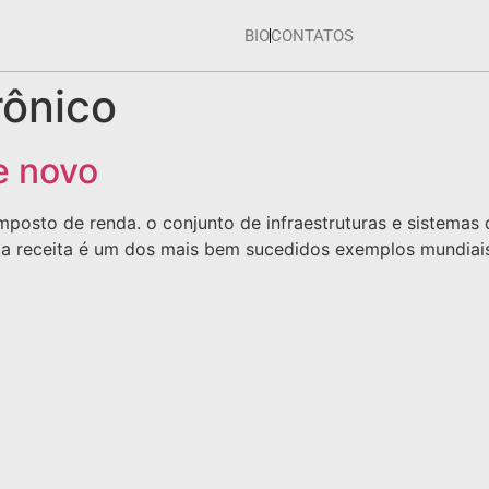
BIO
CONTATOS
rônico
e novo
osto de renda. o conjunto de infraestruturas e sistemas 
m a receita é um dos mais bem sucedidos exemplos mundiais