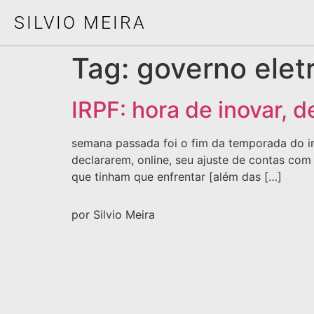
SILVIO MEIRA
Tag:
governo elet
IRPF: hora de inovar, d
semana passada foi o fim da temporada do imp
declararem, online, seu ajuste de contas co
que tinham que enfrentar [além das […]
por Silvio Meira