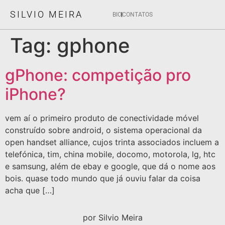
SILVIO MEIRA
BIO
CONTATOS
Tag:
gphone
gPhone: competição pro
iPhone?
vem aí o primeiro produto de conectividade móvel
construído sobre android, o sistema operacional da
open handset alliance, cujos trinta associados incluem a
telefónica, tim, china mobile, docomo, motorola, lg, htc
e samsung, além de ebay e google, que dá o nome aos
bois. quase todo mundo que já ouviu falar da coisa
acha que […]
por Silvio Meira