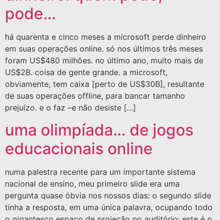
pode…
há quarenta e cinco meses a microsoft perde dinheiro
em suas operações online. só nos últimos três meses
foram US$480 milhões. no último ano, muito mais de
US$2B. coisa de gente grande. a microsoft,
obviamente, tem caixa [perto de US$30B], resultante
de suas operações offline, para bancar tamanho
prejuízo. e o faz –e não desiste […]
uma olimpíada… de jogos
educacionais online
numa palestra recente para um importante sistema
nacional de ensino, meu primeiro slide era uma
pergunta quase óbvia nos nossos dias: o segundo slide
tinha a resposta, em uma única palavra, ocupando todo
o gigantesco espaço de projeção no auditório: este é o