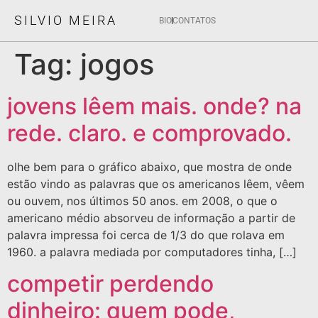
SILVIO MEIRA
BIO
CONTATOS
Tag:
jogos
jovens lêem mais. onde? na
rede. claro. e comprovado.
olhe bem para o gráfico abaixo, que mostra de onde
estão vindo as palavras que os americanos lêem, vêem
ou ouvem, nos últimos 50 anos. em 2008, o que o
americano médio absorveu de informação a partir de
palavra impressa foi cerca de 1/3 do que rolava em
1960. a palavra mediada por computadores tinha, […]
competir perdendo
dinheiro: quem pode,