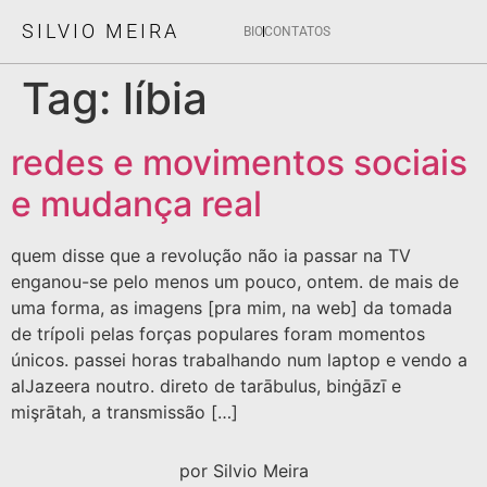
SILVIO MEIRA
BIO
CONTATOS
Tag:
líbia
redes e movimentos sociais
e mudança real
quem disse que a revolução não ia passar na TV
enganou-se pelo menos um pouco, ontem. de mais de
uma forma, as imagens [pra mim, na web] da tomada
de trípoli pelas forças populares foram momentos
únicos. passei horas trabalhando num laptop e vendo a
alJazeera noutro. direto de tarābulus, binġāzī e
mişrātah, a transmissão […]
por Silvio Meira