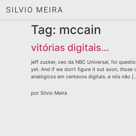
SILVIO MEIRA
Tag:
mccain
vitórias digitais…
jeff zucker, ceo da NBC Universal, foi ques
yet. And if we don’t figure it out soon, those
analógicos em centavos digitais. e nós não [
por Silvio Meira