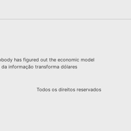
"Nobody has figured out the economic model
ção da informação transforma dólares
Todos os direitos reservados