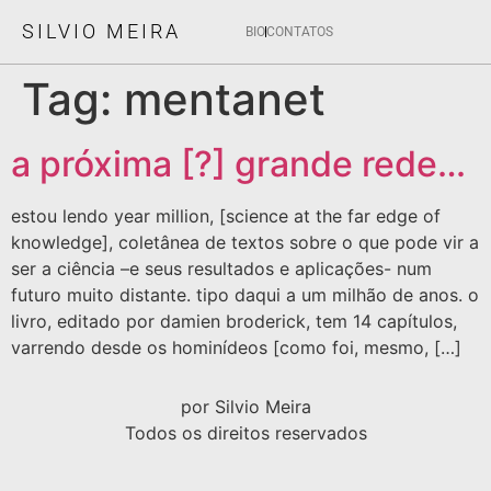
SILVIO MEIRA
BIO
CONTATOS
Tag:
mentanet
a próxima [?] grande rede…
estou lendo year million, [science at the far edge of
knowledge], coletânea de textos sobre o que pode vir a
ser a ciência –e seus resultados e aplicações- num
futuro muito distante. tipo daqui a um milhão de anos. o
livro, editado por damien broderick, tem 14 capítulos,
varrendo desde os hominídeos [como foi, mesmo, […]
por Silvio Meira
Todos os direitos reservados