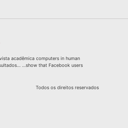
?
revista acadêmica computers in human
resultados… …show that Facebook users
Todos os direitos reservados