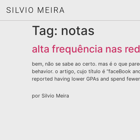
SILVIO MEIRA
Tag:
notas
alta frequência nas re
bem, não se sabe ao certo. mas é o que pare
behavior. o artigo, cujo título é “faceBook
reported having lower GPAs and spend fewer
por Silvio Meira