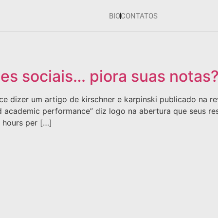
BIO
CONTATOS
des sociais… piora suas notas
ce dizer um artigo de kirschner e karpinski publicado na 
 and academic performance” diz logo na abertura que seus 
 hours per […]