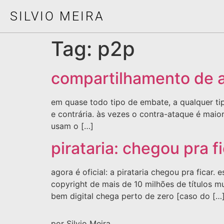
SILVIO MEIRA
Tag:
p2p
compartilhamento de a
em quase todo tipo de embate, a qualquer ti
e contrária. às vezes o contra-ataque é maio
usam o […]
pirataria: chegou pra f
agora é oficial: a pirataria chegou pra fica
copyright de mais de 10 milhões de títulos
bem digital chega perto de zero [caso do […
por Silvio Meira