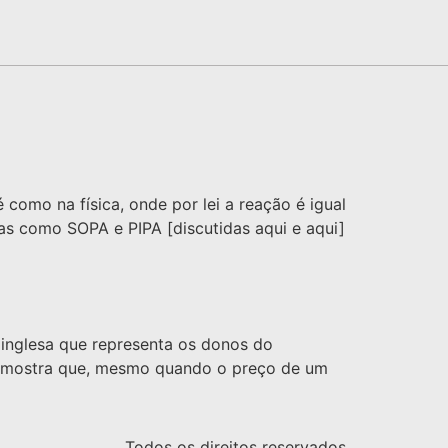
omo na física, onde por lei a reação é igual
tas como SOPA e PIPA [discutidas aqui e aqui]
a inglesa que representa os donos do
e] mostra que, mesmo quando o preço de um
Todos os direitos reservados