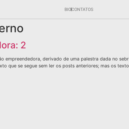
BIO
CONTATOS
erno
ora: 2
ão empreendedora, derivado de uma palestra dada no sebrae
xto que se segue sem ler os posts anteriores; mas os tex