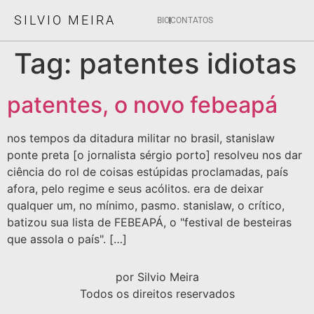
SILVIO MEIRA
BIO
CONTATOS
Tag:
patentes idiotas
patentes, o novo febeapá
nos tempos da ditadura militar no brasil, stanislaw
ponte preta [o jornalista sérgio porto] resolveu nos dar
ciência do rol de coisas estúpidas proclamadas, país
afora, pelo regime e seus acólitos. era de deixar
qualquer um, no mínimo, pasmo. stanislaw, o crítico,
batizou sua lista de FEBEAPÁ, o "festival de besteiras
que assola o país". […]
por Silvio Meira
Todos os direitos reservados