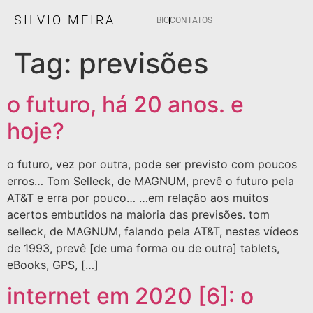
SILVIO MEIRA
BIO
CONTATOS
Tag:
previsões
o futuro, há 20 anos. e
hoje?
o futuro, vez por outra, pode ser previsto com poucos
erros… Tom Selleck, de MAGNUM, prevê o futuro pela
AT&T e erra por pouco… …em relação aos muitos
acertos embutidos na maioria das previsões. tom
selleck, de MAGNUM, falando pela AT&T, nestes vídeos
de 1993, prevê [de uma forma ou de outra] tablets,
eBooks, GPS, […]
internet em 2020 [6]: o