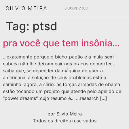
SILVIO MEIRA
BIO
CONTATOS
Tag:
ptsd
pra você que tem insônia…
…exatamente porque o bicho-papão e a mula-sem-
cabeça não lhe deixam cair nos braços de morfeu,
saiba que, se depender da máquina de guerra
americana, a solução de seus problemas está a
caminho. agora, a sério: as forças armadas de obama
estão tocando um projeto que atende pelo apelido de
"power dreams", cujo resumo é… …research […]
por Silvio Meira
Todos os direitos reservados