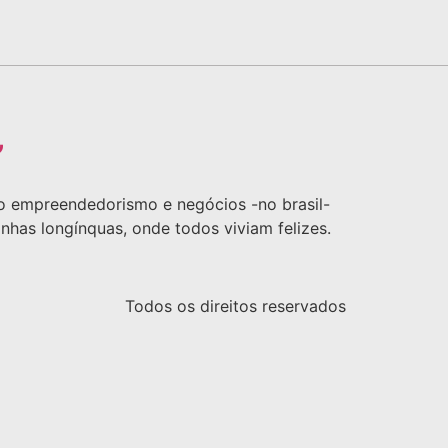
”
ão empreendedorismo e negócios -no brasil-
tanhas longínquas, onde todos viviam felizes.
Todos os direitos reservados