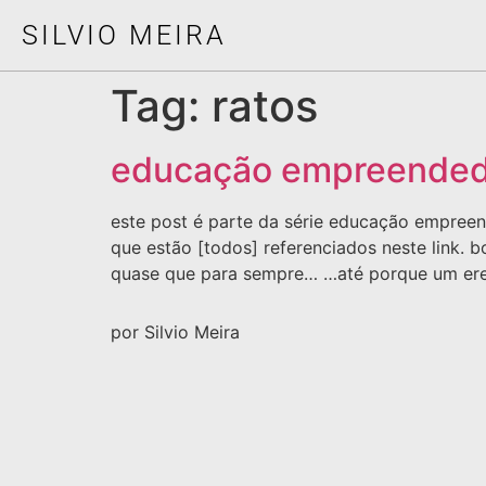
SILVIO MEIRA
Tag:
ratos
educação empreendedo
este post é parte da série educação empreen
que estão [todos] referenciados neste link. bo
quase que para sempre… …até porque um erem
por Silvio Meira