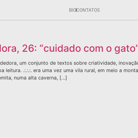
BIO
CONTATOS
ra, 26: “cuidado com o gato
dedora, um conjunto de textos sobre criatividade, inovaç
a leitura. .:.:.:. era uma vez uma vila rural, em meio a mon
ita, numa alta caverna, […]