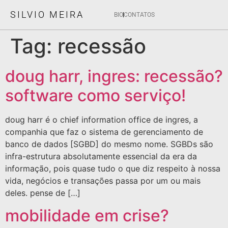
SILVIO MEIRA
BIO
CONTATOS
Tag:
recessão
doug harr, ingres: recessão?
software como serviço!
doug harr é o chief information office de ingres, a
companhia que faz o sistema de gerenciamento de
banco de dados [SGBD] do mesmo nome. SGBDs são
infra-estrutura absolutamente essencial da era da
informação, pois quase tudo o que diz respeito à nossa
vida, negócios e transações passa por um ou mais
deles. pense de […]
mobilidade em crise?