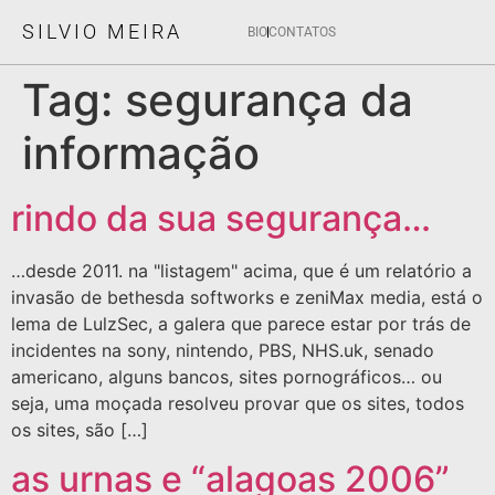
SILVIO MEIRA
BIO
CONTATOS
Tag:
segurança da
informação
rindo da sua segurança…
…desde 2011. na "listagem" acima, que é um relatório a
invasão de bethesda softworks e zeniMax media, está o
lema de LulzSec, a galera que parece estar por trás de
incidentes na sony, nintendo, PBS, NHS.uk, senado
americano, alguns bancos, sites pornográficos… ou
seja, uma moçada resolveu provar que os sites, todos
os sites, são […]
as urnas e “alagoas 2006”