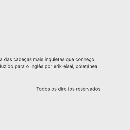
uma das cabeças mais inquietas que conheço.
zido para o inglês por erik eisel, coletânea
Todos os direitos reservados