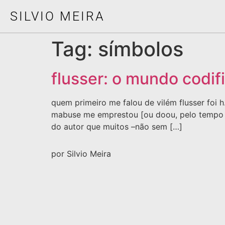
SILVIO MEIRA
Tag:
símbolos
flusser: o mundo codif
quem primeiro me falou de vilém flusser foi 
mabuse me emprestou [ou doou, pelo tempo que
do autor que muitos –não sem […]
por Silvio Meira