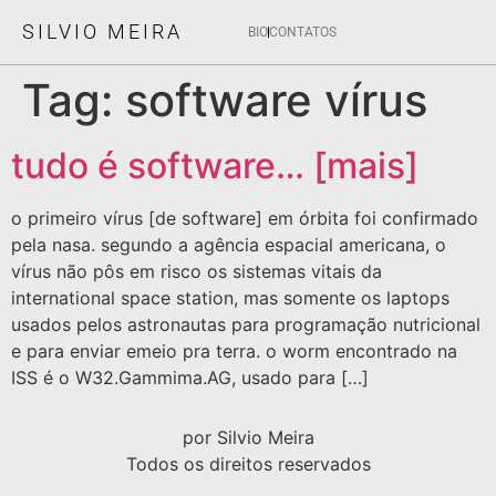
SILVIO MEIRA
BIO
CONTATOS
Tag:
software vírus
tudo é software… [mais]
o primeiro vírus [de software] em órbita foi confirmado
pela nasa. segundo a agência espacial americana, o
vírus não pôs em risco os sistemas vitais da
international space station, mas somente os laptops
usados pelos astronautas para programação nutricional
e para enviar emeio pra terra. o worm encontrado na
ISS é o W32.Gammima.AG, usado para […]
por Silvio Meira
Todos os direitos reservados