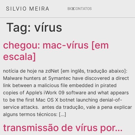
SILVIO MEIRA
BIO
CONTATOS
Tag:
vírus
chegou: mac-vírus [em
escala]
notícia de hoje na zdNet [em inglês, tradução abaixo]:
Malware hunters at Symantec have discovered a direct
link between a malicious file embedded in pirated
copies of Apple’s iWork 09 software and what appears
to be the first Mac OS X botnet launching denial-of-
service attacks. antes da tradução, vale a pena explicar
alguns termos técnicos: […]
transmissão de vírus por…