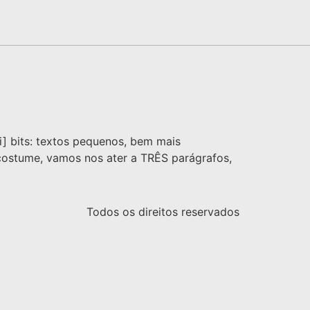
i] bits: textos pequenos, bem mais
e costume, vamos nos ater a TRÊS parágrafos,
Todos os direitos reservados