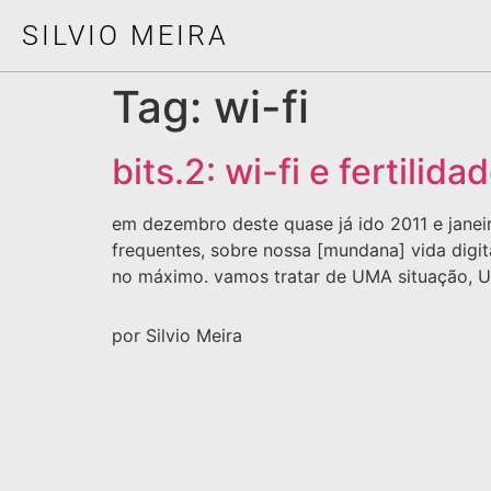
SILVIO MEIRA
Tag:
wi-fi
bits.2: wi-fi e fertilida
em dezembro deste quase já ido 2011 e janeir
frequentes, sobre nossa [mundana] vida digit
no máximo. vamos tratar de UMA situação, 
por Silvio Meira