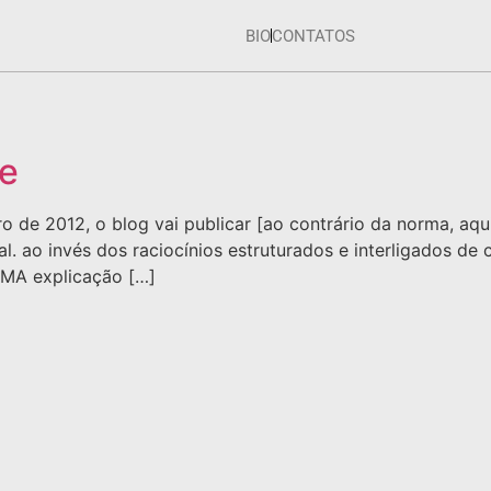
BIO
CONTATOS
de
o de 2012, o blog vai publicar [ao contrário da norma, aqu
al. ao invés dos raciocínios estruturados e interligados d
UMA explicação […]