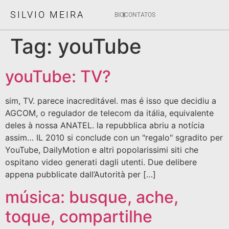
SILVIO MEIRA
BIO
CONTATOS
Tag:
youTube
youTube: TV?
sim, TV. parece inacreditável. mas é isso que decidiu a
AGCOM, o regulador de telecom da itália, equivalente
deles à nossa ANATEL. la repubblica abriu a notícia
assim… IL 2010 si conclude con un "regalo" sgradito per
YouTube, DailyMotion e altri popolarissimi siti che
ospitano video generati dagli utenti. Due delibere
appena pubblicate dall’Autorità per […]
música: busque, ache,
toque, compartilhe