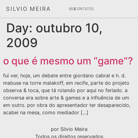
SILVIO MEIRA
BIO
CONTATOS
Day:
outubro 10,
2009
o que é mesmo um “game”?
fui ver, hoje, um debate entre giordano cabral e h. d.
mabuse na torre malakoff, em recife, parte do projeto
observa & toca, que tá rolando por aqui no feriado. a
conversa era sobre arte & games e a influência de um
em outro. por obra do apresentador ter desaparecido,
acabei na mesa, como mediador […]
por Silvio Meira
Todos os direitos reservados