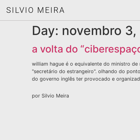
SILVIO MEIRA
Day:
novembro 3,
a volta do “ciberespaç
william hague é o equivalente do ministro de 
"secretário do estrangeiro". olhando do pon
do governo inglês ter provocado e organizad
por Silvio Meira