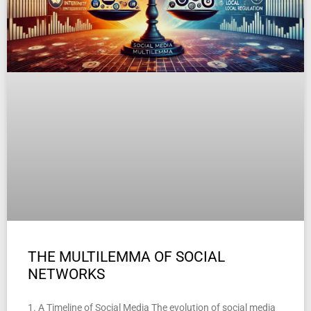
THE MULTILEMMA OF SOCIAL
NETWORKS
1. A Timeline of Social Media The evolution of social media