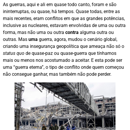
As guerras, aqui e ali em quase todo canto, foram e são
ininterruptas, ou quase, há tempos. Quase todas, entre as
mais recentes, eram conflitos em que as grandes potências,
inclusive as nucleares, estavam envolvidas de uma ou outra
forma, mas não uma ou outra
contra
alguma outra ou
outras. Mas
uma
guerra, agora, mudou o cenário global,
criando uma insegurança geopolítica que ameaça não só o
status quo
de quase-paz ou quase-guerra que tínhamos
mais ou menos nos acostumado a aceitar. E esta pode ser
uma “guerra eterna”, o tipo de conflito onde quem começou
não consegue ganhar, mas também não pode perder.