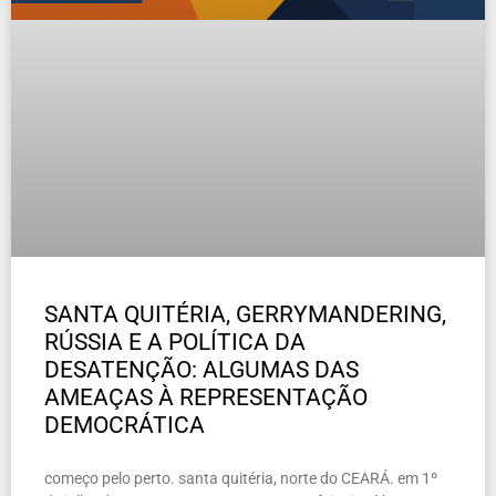
SANTA QUITÉRIA, GERRYMANDERING,
RÚSSIA E A POLÍTICA DA
DESATENÇÃO: ALGUMAS DAS
AMEAÇAS À REPRESENTAÇÃO
DEMOCRÁTICA
começo pelo perto. santa quitéria, norte do CEARÁ. em 1º