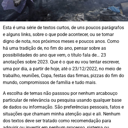
Esta é uma série de textos curtos, de uns poucos parágrafos
e alguns links, sobre o que pode acontecer, ou se tornar
digno de nota, nos próximos meses e poucos anos. Como
há uma tradição de, no fim do ano, pensar sobre as
possibilidades do ano que vem, o título fala de… 23
anotações sobre 2023. Que é o que eu vou tentar escrever,
uma por dia, a partir de hoje, até o 23/12/2022, no meio de
trabalho, reuniões, Copa, festas das firmas, pizzas do fim do
mundo, compromissos de família e tudo mais.
A escolha de temas não passsou por nenhum arcabouço
particular de relevância ou pesquisa usando qualquer base
de dados ou informação. São preferências pessoais, fatos e
situações que chamam minha atenção aqui e ali. Nenhum
dos textos deve ser tratado como recomendação para
adquirir ou investir em nenhum processo, sistema ou