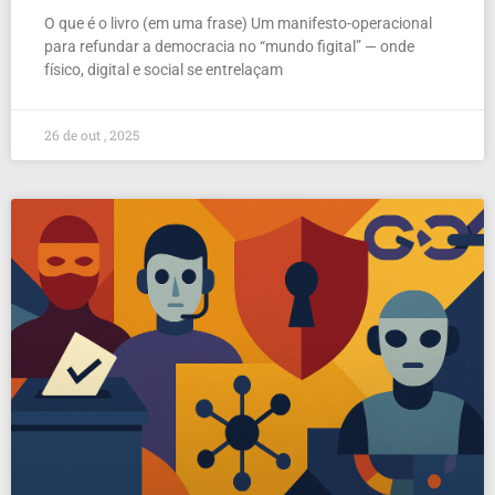
O que é o livro (em uma frase) Um manifesto-operacional
para refundar a democracia no “mundo figital” — onde
físico, digital e social se entrelaçam
26 de out , 2025