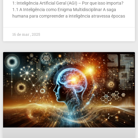
1: Inteligência Artificial Geral (AGI) – Por que isso importa?
1.1 A Inteligência como Enigma Multidisciplinar A saga
humana para compreender a inteligência atravessa épocas
16 de mar , 2025