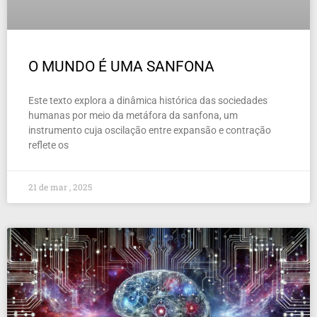
O MUNDO É UMA SANFONA
Este texto explora a dinâmica histórica das sociedades
humanas por meio da metáfora da sanfona, um
instrumento cuja oscilação entre expansão e contração
reflete os
21 de mar , 2025