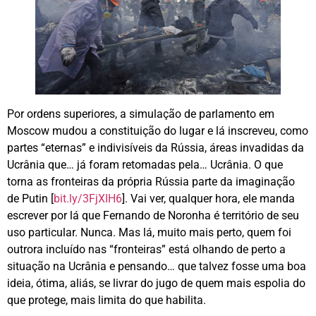
Por ordens superiores, a simulação de parlamento em
Moscow mudou a constituição do lugar e lá inscreveu, como
partes “eternas” e indivisíveis da Rússia, áreas invadidas da
Ucrânia que… já foram retomadas pela… Ucrânia. O que
torna as fronteiras da própria Rússia parte da imaginação
de Putin [
bit.ly/3FjXIH6
]. Vai ver, qualquer hora, ele manda
escrever por lá que Fernando de Noronha é território de seu
uso particular. Nunca. Mas lá, muito mais perto, quem foi
outrora incluído nas “fronteiras” está olhando de perto a
situação na Ucrânia e pensando… que talvez fosse uma boa
ideia, ótima, aliás, se livrar do jugo de quem mais espolia do
que protege, mais limita do que habilita.