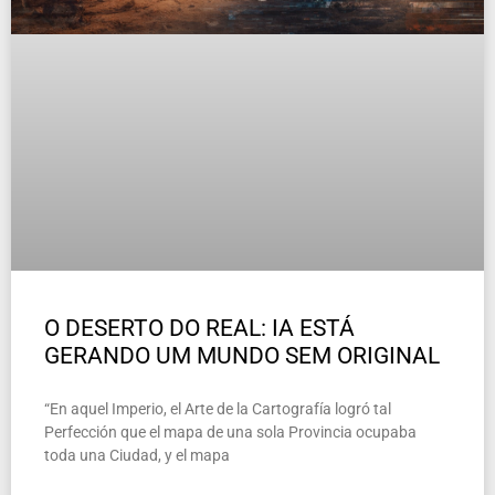
O DESERTO DO REAL: IA ESTÁ
GERANDO UM MUNDO SEM ORIGINAL
“En aquel Imperio, el Arte de la Cartografía logró tal
Perfección que el mapa de una sola Provincia ocupaba
toda una Ciudad, y el mapa