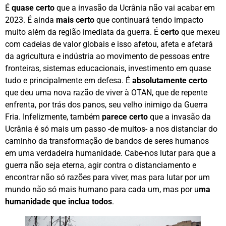
É
quase certo
que a invasão da Ucrânia não vai acabar em
2023. É ainda
mais certo
que continuará tendo impacto
muito além da região imediata da guerra. É
certo
que mexeu
com cadeias de valor globais e isso afetou, afeta e afetará
da agricultura e indústria ao movimento de pessoas entre
fronteiras, sistemas educacionais, investimento em quase
tudo e principalmente em defesa. É
absolutamente certo
que deu uma nova razão de viver à OTAN, que de repente
enfrenta, por trás dos panos, seu velho inimigo da Guerra
Fria. Infelizmente, também
parece certo
que a invasão da
Ucrânia é só mais um passo -de muitos- a nos distanciar do
caminho da transformação de bandos de seres humanos
em uma verdadeira humanidade. Cabe-nos lutar para que a
guerra não seja eterna, agir contra o distanciamento e
encontrar não só razões para viver, mas para lutar por um
mundo não só mais humano para cada um, mas por u
ma
humanidade que inclua todos
.