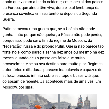
apoio que vieram a ter do ocidente, em especial dos países
da Europa, que ainda têm viva, dura e letal lembrança da
presença soviética em seu território depois da Segunda
Guerra.
Putin começou uma guerra que, se a Ucânia não pode
ganhar -não porque não queira-, a Rússia não pode perder,
porque isso pode ser o fim do regime de Moscow, da
“federação” russa e do próprio Putin. Que já não parece tão
forte, hoje, como parecia ser há dez anos ou mesmo há dez
meses, quando deu o passo em falso que muito
provavelmente selou seu destino para muito pior. Regimes
autoritários e ditaduras parecem inabaláveis e capazes de
sufocar pressão infinita sobre seu topo e bases, até que…
colapsam de repente. Já aconteceu mais de uma vez. Em
Moscow, por sinal.