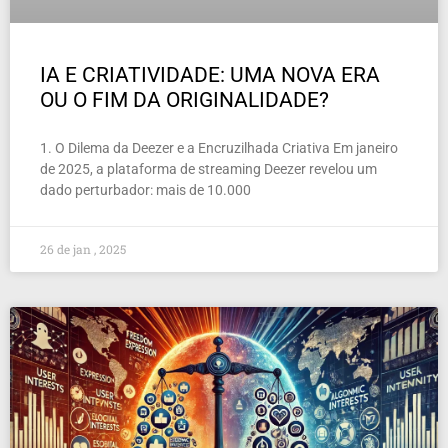
IA E CRIATIVIDADE: UMA NOVA ERA
OU O FIM DA ORIGINALIDADE?
1. O Dilema da Deezer e a Encruzilhada Criativa Em janeiro
de 2025, a plataforma de streaming Deezer revelou um
dado perturbador: mais de 10.000
26 de jan , 2025