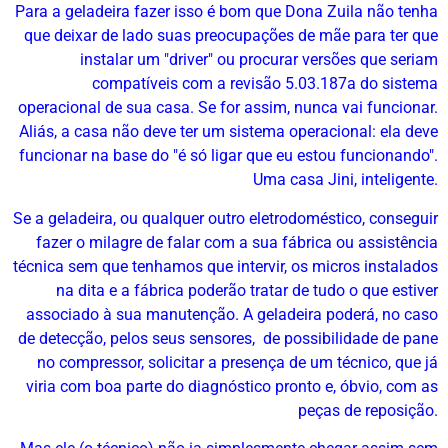
Para a geladeira fazer isso é bom que Dona Zuila não tenha
que deixar de lado suas preocupações de mãe para ter que
instalar um "driver" ou procurar versões que seriam
compatíveis com a revisão 5.03.187a do sistema
operacional de sua casa. Se for assim, nunca vai funcionar.
Aliás, a casa não deve ter um sistema operacional: ela deve
funcionar na base do "é só ligar que eu estou funcionando".
Uma casa Jini, inteligente.
Se a geladeira, ou qualquer outro eletrodoméstico, conseguir
fazer o milagre de falar com a sua fábrica ou assistência
técnica sem que tenhamos que intervir, os micros instalados
na dita e a fábrica poderão tratar de tudo o que estiver
associado à sua manutenção. A geladeira poderá, no caso
de detecção, pelos seus sensores, de possibilidade de pane
no compressor, solicitar a presença de um técnico, que já
viria com boa parte do diagnóstico pronto e, óbvio, com as
peças de reposição.