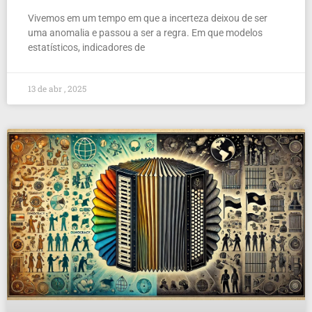
Vivemos em um tempo em que a incerteza deixou de ser
uma anomalia e passou a ser a regra. Em que modelos
estatísticos, indicadores de
13 de abr , 2025