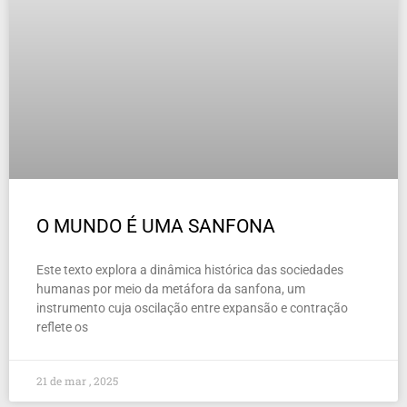
O MUNDO É UMA SANFONA
Este texto explora a dinâmica histórica das sociedades
humanas por meio da metáfora da sanfona, um
instrumento cuja oscilação entre expansão e contração
reflete os
21 de mar , 2025