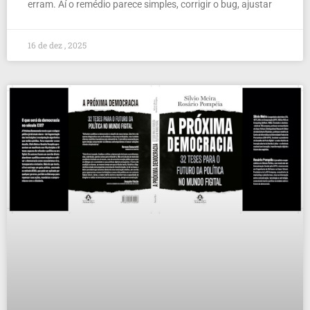
erram. Aí o remédio parece simples, corrigir o bug, ajustar
16 de dez , 2025