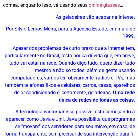
córnea. enquanto isso, vá usando seus
online glasses
…
As geladeiras vão acabar na Internet
Por Silvio Lemos Meira, para a Agência Estado, em maio de
1999.
Apesar dos problemas de curto prazo que a Internet tem,
particularmente no Brasil, resta pouca dúvida que, em breve,
tudo vai estar na rede. Quando digo tudo, quero dizer tudo
mesmo e não só todos: além de gente usando
computadores, vamos ter -obviamente- rádios e TVs; mas
também telefones fixos e celulares, carros, casas, aparelhos
de ar-condicionado e, certamente, geladeiras.
Uma rede
única de redes de todas as coisas
.
A tecnologia vai tornar isso possível está começando a
aparecer, como Java e Jini. Java possibilita que programas
se "movam" dos servidores para seu micro, em casa, de
forma transparente, sem precisar de sua intervenção para "ir