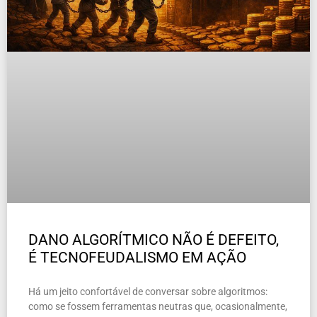
DANO ALGORÍTMICO NÃO É DEFEITO,
É TECNOFEUDALISMO EM AÇÃO
Há um jeito confortável de conversar sobre algoritmos:
como se fossem ferramentas neutras que, ocasionalmente,