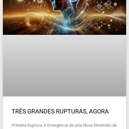
TRÊS GRANDES RUPTURAS, AGORA
Primeira Ruptura: A Emergência de uma Nova Dimensão da