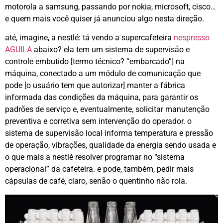
motorola a samsung, passando por nokia, microsoft, cisco…
e quem mais você quiser já anunciou algo nesta direção.
até, imagine, a nestlé: tá vendo a supercafeteira
nespresso
AGUILA
abaixo? ela tem um sistema de supervisão e
controle embutido [termo técnico? “embarcado”] na
máquina, conectado a um módulo de comunicação que
pode [o usuário tem que autorizar] manter a fábrica
informada das condições da máquina, para garantir os
padrões de serviço e, eventualmente, solicitar manutenção
preventiva e corretiva sem intervenção do operador. o
sistema de supervisão local informa temperatura e pressão
de operação, vibrações, qualidade da energia sendo usada e
o que mais a nestlé resolver programar no “sistema
operacional” da cafeteira. e pode, também, pedir mais
cápsulas de café, claro, senão o quentinho não rola.