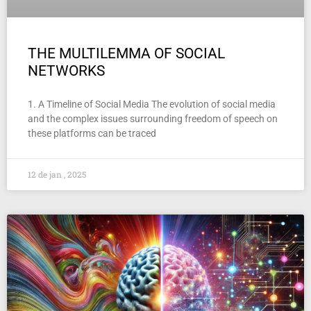
THE MULTILEMMA OF SOCIAL
NETWORKS
1. A Timeline of Social Media The evolution of social media
and the complex issues surrounding freedom of speech on
these platforms can be traced
12 de jan , 2025