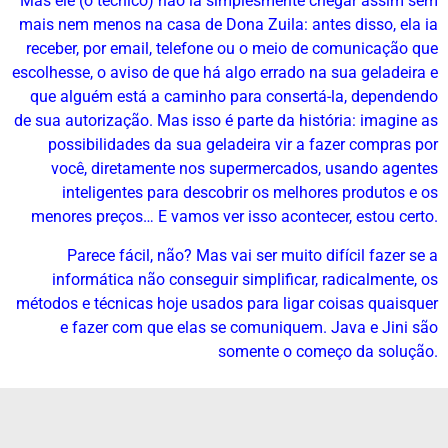
Mas ele (o técnico) não ia simplesmente chegar assim sem
mais nem menos na casa de Dona Zuila: antes disso, ela ia
receber, por email, telefone ou o meio de comunicação que
escolhesse, o aviso de que há algo errado na sua geladeira e
que alguém está a caminho para consertá-la, dependendo
de sua autorização. Mas isso é parte da história: imagine as
possibilidades da sua geladeira vir a fazer compras por
você, diretamente nos supermercados, usando agentes
inteligentes para descobrir os melhores produtos e os
menores preços… E vamos ver isso acontecer, estou certo.
Parece fácil, não? Mas vai ser muito difícil fazer se a
informática não conseguir simplificar, radicalmente, os
métodos e técnicas hoje usados para ligar coisas quaisquer
e fazer com que elas se comuniquem. Java e Jini são
somente o começo da solução.