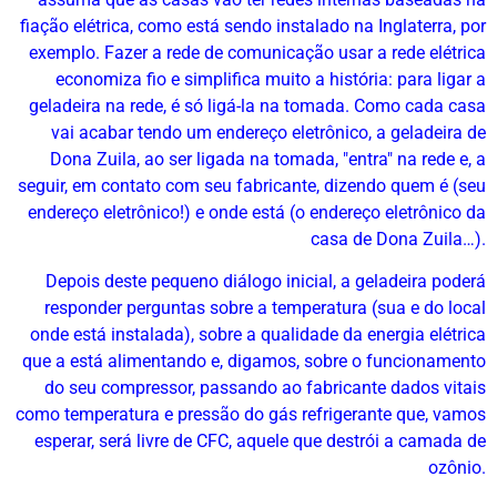
fiação elétrica, como está sendo instalado na Inglaterra, por
exemplo. Fazer a rede de comunicação usar a rede elétrica
economiza fio e simplifica muito a história: para ligar a
geladeira na rede, é só ligá-la na tomada. Como cada casa
vai acabar tendo um endereço eletrônico, a geladeira de
Dona Zuila, ao ser ligada na tomada, "entra" na rede e, a
seguir, em contato com seu fabricante, dizendo quem é (seu
endereço eletrônico!) e onde está (o endereço eletrônico da
casa de Dona Zuila…).
Depois deste pequeno diálogo inicial, a geladeira poderá
responder perguntas sobre a temperatura (sua e do local
onde está instalada), sobre a qualidade da energia elétrica
que a está alimentando e, digamos, sobre o funcionamento
do seu compressor, passando ao fabricante dados vitais
como temperatura e pressão do gás refrigerante que, vamos
esperar, será livre de CFC, aquele que destrói a camada de
ozônio.