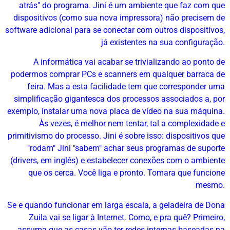
atrás" do programa. Jini é um ambiente que faz com que
dispositivos (como sua nova impressora) não precisem de
software adicional para se conectar com outros dispositivos,
já existentes na sua configuração.
A informática vai acabar se trivializando ao ponto de
podermos comprar PCs e scanners em qualquer barraca de
feira. Mas a esta facilidade tem que corresponder uma
simplificação gigantesca dos processos associados a, por
exemplo, instalar uma nova placa de vídeo na sua máquina.
Às vezes, é melhor nem tentar, tal a complexidade e
primitivismo do processo. Jini é sobre isso: dispositivos que
"rodam" Jini "sabem" achar seus programas de suporte
(drivers, em inglês) e estabelecer conexões com o ambiente
que os cerca. Você liga e pronto. Tomara que funcione
mesmo.
Se e quando funcionar em larga escala, a geladeira de Dona
Zuila vai se ligar à Internet. Como, e pra quê? Primeiro,
assuma que as casas vão ter redes internas baseadas na