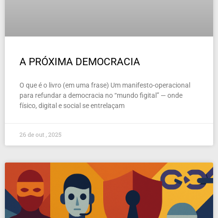
A PRÓXIMA DEMOCRACIA
O que é o livro (em uma frase) Um manifesto-operacional
para refundar a democracia no “mundo figital” — onde
físico, digital e social se entrelaçam
26 de out , 2025