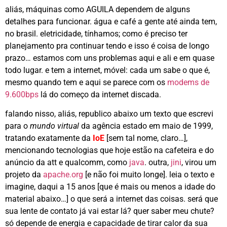
aliás, máquinas como AGUILA dependem de alguns
detalhes para funcionar. água e café a gente até ainda tem,
no brasil. eletricidade, tínhamos; como é preciso ter
planejamento pra continuar tendo e isso é coisa de longo
prazo… estamos com uns problemas aqui e ali e em quase
todo lugar. e tem a internet, móvel: cada um sabe o que é,
mesmo quando tem e aqui se parece com os
modems de
9.600bps
lá do começo da internet discada.
falando nisso, aliás, republico abaixo um texto que escrevi
para o
mundo virtual
da agência estado em maio de 1999,
tratando exatamente da
IoE
[sem tal nome, claro…],
mencionando tecnologias que hoje estão na cafeteira e do
anúncio da att e qualcomm, como
java
. outra,
jini
, virou um
projeto da
apache.org
[e não foi muito longe]. leia o texto e
imagine, daqui a 15 anos [que é mais ou menos a idade do
material abaixo…] o que será a internet das coisas. será que
sua lente de contato já vai estar lá? quer saber meu chute?
só depende de energia e capacidade de tirar calor da sua