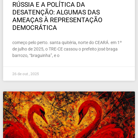
RÚSSIA E A POLÍTICA DA
DESATENÇÃO: ALGUMAS DAS
AMEAÇAS À REPRESENTAÇÃO
DEMOCRÁTICA
começo pelo perto. santa quitéria, norte do CEARÁ. em 1º
de julho de 2025, o TRE-CE cassou o prefeito josé braga
barrozo, “braguinha”, e o
26 de out , 2025