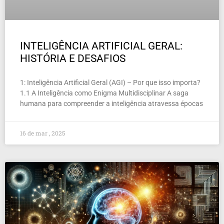
INTELIGÊNCIA ARTIFICIAL GERAL:
HISTÓRIA E DESAFIOS
1: Inteligência Artificial Geral (AGI) – Por que isso importa?
1.1 A Inteligência como Enigma Multidisciplinar A saga
humana para compreender a inteligência atravessa épocas
16 de mar , 2025