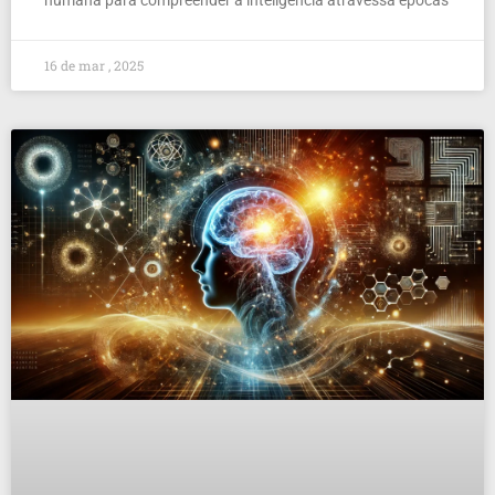
humana para compreender a inteligência atravessa épocas
16 de mar , 2025