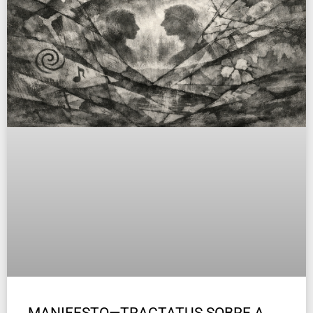
MANIFESTO—TRACTATUS SOBRE A