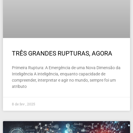
TRÊS GRANDES RUPTURAS, AGORA
Primeira Ruptura: A Emergência de uma Nova Dimensão da
Inteligência A inteligência, enquanto capacidade de
compreender, interpretar e agir no mundo, sempre foi um
atributo
8 de fev , 2025