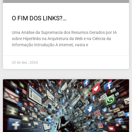
O FIM DOS LINKS?…
Uma Análise da Supremacia dos Resumos Gerados por IA
sobre Hiperlinks na Arquitetura da Web e na Ciência da
Informação Introdução A internet, vasta e
20 de dez , 2024