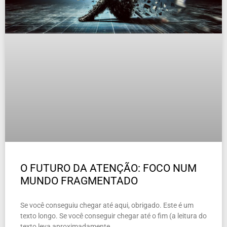
O FUTURO DA ATENÇÃO: FOCO NUM
MUNDO FRAGMENTADO
Se você conseguiu chegar até aqui, obrigado. Este é um
texto longo. Se você conseguir chegar até o fim (a leitura do
texto leva aproximadamente