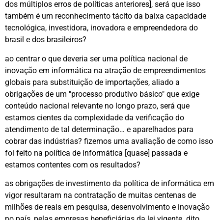
dos múltiplos erros de políticas anteriores], será que isso
também é um reconhecimento tácito da baixa capacidade
tecnológica, investidora, inovadora e empreendedora do
brasil e dos brasileiros?
ao centrar o que deveria ser uma política nacional de
inovação em informática na atração de empreendimentos
globais para substituição de importações, aliado a
obrigações de um "processo produtivo básico" que exige
conteúdo nacional relevante no longo prazo, será que
estamos cientes da complexidade da verificação do
atendimento de tal determinação… e aparelhados para
cobrar das indústrias? fizemos uma avaliação de como isso
foi feito na política de informática [quase] passada e
estamos contentes com os resultados?
as obrigações de investimento da política de informática em
vigor resultaram na contratação de muitas centenas de
milhões de reais em pesquisa, desenvolvimento e inovação
no país, pelas empresas beneficiárias da lei vigente. dito