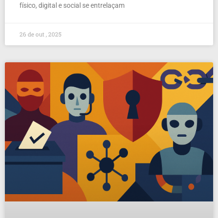
físico, digital e social se entrelaçam
26 de out , 2025