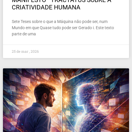
CRIATIVIDADE HUMANA
Sete Teses sobre o que a Máquina não pode ser, num
Mundo em que Quase tudo pode ser Gerado i. Este texto
parte de uma
25 de mar , 2026