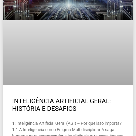
INTELIGÊNCIA ARTIFICIAL GERAL:
HISTÓRIA E DESAFIOS
1: Inteligência Artificial Geral (AGI) – Por que isso importa?
1.1 A Inteligência como Enigma Multidisciplinar A saga