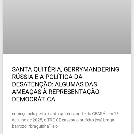
SANTA QUITÉRIA, GERRYMANDERING,
RÚSSIA E A POLÍTICA DA
DESATENÇÃO: ALGUMAS DAS
AMEAÇAS À REPRESENTAÇÃO
DEMOCRÁTICA
começo pelo perto. santa quitéria, norte do CEARÁ. em 1º
de julho de 2025, o TRE-CE cassou o prefeito josé braga
barrozo, “braguinha”, e o