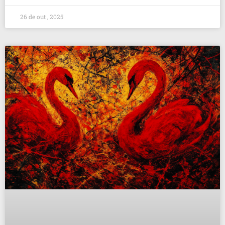
26 de out , 2025