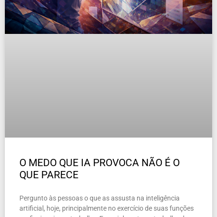
O MEDO QUE IA PROVOCA NÃO É O
QUE PARECE
Pergunto às pessoas o que as assusta na inteligência
artificial, hoje, principalmente no exercício de suas funções