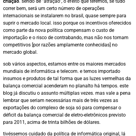
criação
. sendo de "atração", o efeito que teremos, se tudo
correr bem, será um certo número de operações
internacionais se instalarem no brasil, quase sempre para
suprir o mercado local. isso porque os incentivos oferecidos
como parte da nova política compensam o custo de
importação e o risco de contrabando, mas não nos tornam
competitivos [por razões amplamente conhecidas] no
mercado global.
sob vários aspectos, estamos entre os maiores mercados
mundiais de informática e telecom. e temos importado
insumos e produtos de tal forma que as luzes vermelhas da
balança comercial acenderam no planalto há tempos. este
blog já discutiu o assunto múltiplas vezes. mas vale a pena
lembrar que seriam necessárias mais de três vezes as
exportações do complexo de soja só para compensar o
déficit da balança comercial de eletro-eletrônicos previsto
para 2011, acima de trinta bilhões de dólares.
tivéssemos cuidado da política de informática original, lá