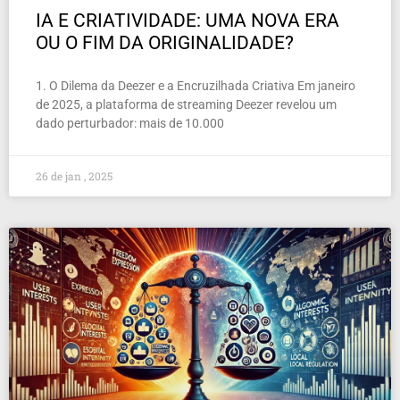
IA E CRIATIVIDADE: UMA NOVA ERA
OU O FIM DA ORIGINALIDADE?
1. O Dilema da Deezer e a Encruzilhada Criativa Em janeiro
de 2025, a plataforma de streaming Deezer revelou um
dado perturbador: mais de 10.000
26 de jan , 2025