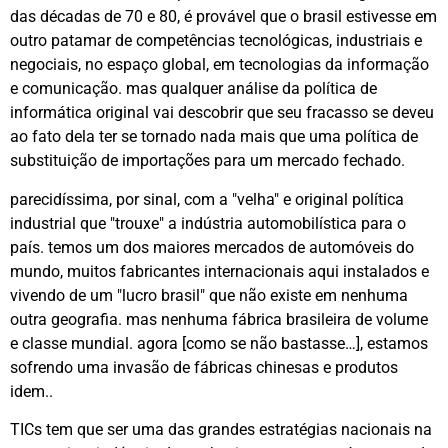
das décadas de 70 e 80, é provável que o brasil estivesse em
outro patamar de competências tecnológicas, industriais e
negociais, no espaço global, em tecnologias da informação
e comunicação. mas qualquer análise da política de
informática original vai descobrir que seu fracasso se deveu
ao fato dela ter se tornado nada mais que uma política de
substituição de importações para um mercado fechado.
parecidíssima, por sinal, com a "velha" e original política
industrial que "trouxe" a indústria automobilística para o
país. temos um dos maiores mercados de automóveis do
mundo, muitos fabricantes internacionais aqui instalados e
vivendo de um "lucro brasil" que não existe em nenhuma
outra geografia. mas nenhuma fábrica brasileira de volume
e classe mundial. agora [como se não bastasse…], estamos
sofrendo uma invasão de fábricas chinesas e produtos
idem..
TICs tem que ser uma das grandes estratégias nacionais na