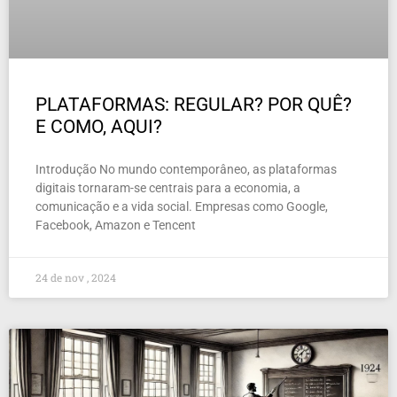
PLATAFORMAS: REGULAR? POR QUÊ?
E COMO, AQUI?
Introdução No mundo contemporâneo, as plataformas
digitais tornaram-se centrais para a economia, a
comunicação e a vida social. Empresas como Google,
Facebook, Amazon e Tencent
24 de nov , 2024