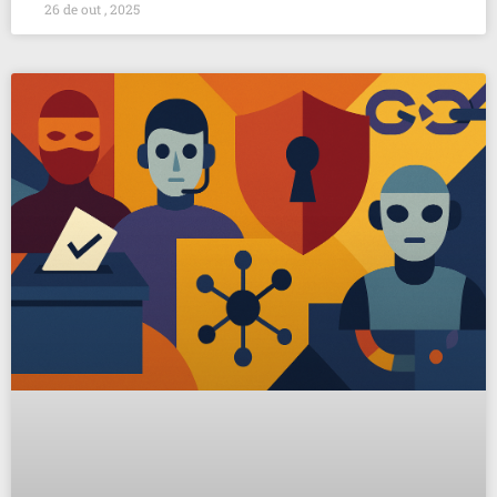
26 de out , 2025