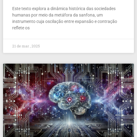
Este texto explora a dinâmica histórica das sociedades
humanas por meio da metáfora da sanfona, um
instrumento cuja oscilação entre expansão e contração
reflete os
21 de mar , 2025