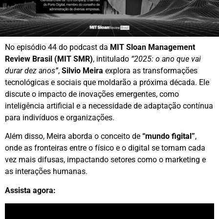
No episódio 44 do podcast da
MIT Sloan Management
Review Brasil (MIT SMR)
, intitulado
“2025: o ano que vai
durar dez anos”
,
Silvio Meira
explora as transformações
tecnológicas e sociais que moldarão a próxima década. Ele
discute o impacto de inovações emergentes, como
inteligência artificial e a necessidade de adaptação contínua
para indivíduos e organizações.
Além disso, Meira aborda o conceito de
“mundo figital”
,
onde as fronteiras entre o físico e o digital se tornam cada
vez mais difusas, impactando setores como o marketing e
as interações humanas.
Assista agora: