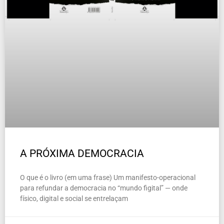
A PRÓXIMA DEMOCRACIA
O que é o livro (em uma frase) Um manifesto-operacional
para refundar a democracia no “mundo figital” — onde
físico, digital e social se entrelaçam