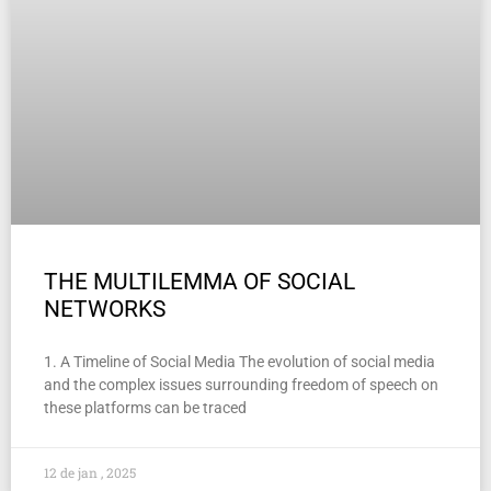
THE MULTILEMMA OF SOCIAL
NETWORKS
1. A Timeline of Social Media The evolution of social media
and the complex issues surrounding freedom of speech on
these platforms can be traced
12 de jan , 2025