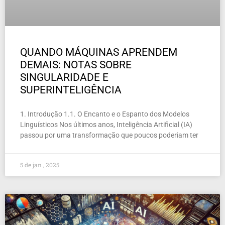
QUANDO MÁQUINAS APRENDEM
DEMAIS: NOTAS SOBRE
SINGULARIDADE E
SUPERINTELIGÊNCIA
1. Introdução 1.1. O Encanto e o Espanto dos Modelos
Linguísticos Nos últimos anos, Inteligência Artificial (IA)
passou por uma transformação que poucos poderiam ter
5 de jan , 2025