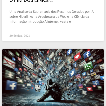
O FIM DOS LINKS?…
Uma Análise da Supremacia dos Resumos Gerados por IA
sobre Hiperlinks na Arquitetura da Web e na Ciência da
Informação Introdução A internet, vasta e
20 de dez , 2024