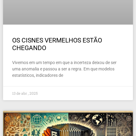
OS CISNES VERMELHOS ESTÃO
CHEGANDO
Vivemos em um tempo em que a incerteza deixou de ser
uma anomalia e passou a ser a regra. Em que modelos
estatísticos, indicadores de
13 de abr , 2025