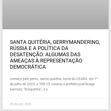
SANTA QUITÉRIA, GERRYMANDERING,
RÚSSIA E A POLÍTICA DA
DESATENÇÃO: ALGUMAS DAS
AMEAÇAS À REPRESENTAÇÃO
DEMOCRÁTICA
começo pelo perto. santa quitéria, norte do CEARÁ. em 1º
de julho de 2025, o TRE-CE cassou o prefeito josé braga
barrozo, “braguinha”, e o
26 de out , 2025