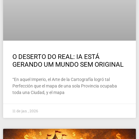
O DESERTO DO REAL: IA ESTÁ
GERANDO UM MUNDO SEM ORIGINAL
“En aquel Imperio, el Arte de la Cartografía logró tal
Perfección que el mapa de una sola Provincia ocupaba
toda una Ciudad, y el mapa
11 de jan , 2026